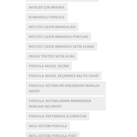
KAFELER IÇIN BRANDA
KUMANDALI PERGOLA
MÜLTECI ÇADIR BRANDALARI
MÜLTECI ÇADIR BRANDASI FIYATLARI
MÜLTECI ÇADIR BRANDASI SATIN ALMAK
PAZAR TENTESI SATIN ALMA
PERGOLA MODEL SEÇIMI
PERGOLA MODEL SEÇIMINDE KALITE ODAĞI
PERGOLA SISTEMLERI ARASINDAKI FARKLAR
NEDIR?
PERGOLA SISTEMLERININ BIRBIRINDEN
FARKLARI NELERDIR?
PERGOLA ÜRETIMINDE ALÜMINYUM
RAYLI SISTEM PERGOLA
RAYLI SISTEM PERGOLA FIYAT