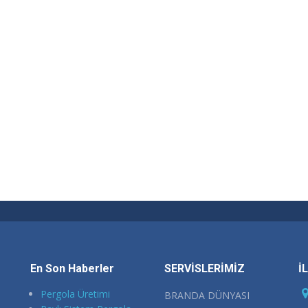
En Son Haberler
SERVİSLERİMİZ
İ
Pergola Üretimi
BRANDA DÜNYASI