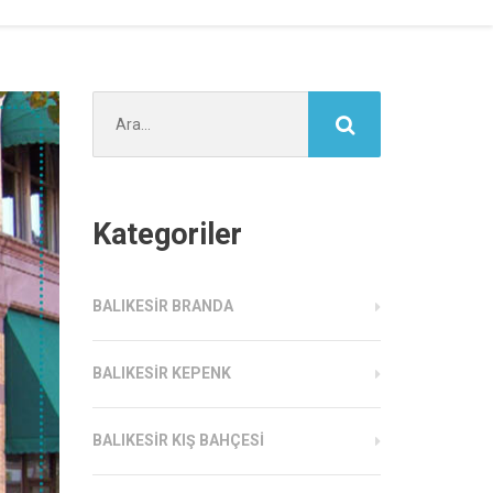
Şunu
ara:
Kategoriler
BALIKESIR BRANDA
BALIKESIR KEPENK
BALIKESIR KIŞ BAHÇESI