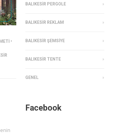
BALIKESIR PERGOLE
BALIKESIR REKLAM
BALIKESIR ŞEMSIYE
ZMETI
•
ESIR
BALIKESIR TENTE
GENEL
Facebook
menin