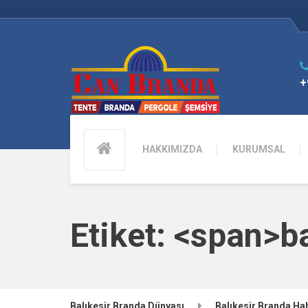
+
HAKKIMIZDA
KURUMSAL
Etiket: <span>b
Balıkesir Branda Dünyası
Balıkesir Branda Hab