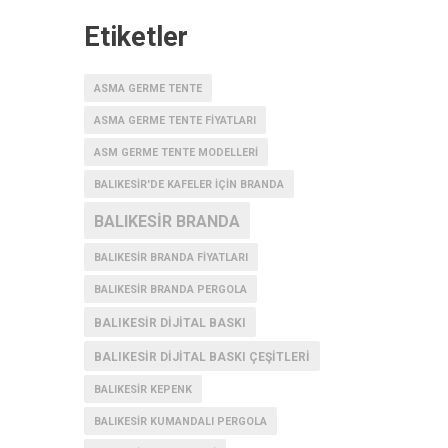
Etiketler
ASMA GERME TENTE
ASMA GERME TENTE FIYATLARI
ASM GERME TENTE MODELLERI
BALIKESIR'DE KAFELER IÇIN BRANDA
BALIKESIR BRANDA
BALIKESIR BRANDA FIYATLARI
BALIKESIR BRANDA PERGOLA
BALIKESIR DIJITAL BASKI
BALIKESIR DIJITAL BASKI ÇEŞITLERI
BALIKESIR KEPENK
BALIKESIR KUMANDALI PERGOLA