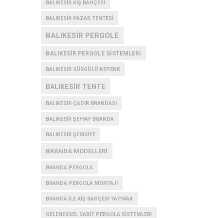
BALIKESIR KIŞ BAHÇESI
BALIKESIR PAZAR TENTESI
BALIKESIR PERGOLE
BALIKESIR PERGOLE SISTEMLERI
BALIKESIR SÜRGÜLÜ KEPENK
BALIKESIR TENTE
BALIKESIR ÇADIR BRANDASI
BALIKESIR ŞEFFAF BRANDA
BALIKESIR ŞEMSIYE
BRANDA MODELLERI
BRANDA PERGOLA
BRANDA PERGOLA MONTAJI
BRANDA İLE KIŞ BAHÇESI YAPMAK
GELENEKSEL SABIT PERGOLA SISTEMLERI