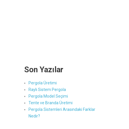
Son Yazılar
Pergola Üretimi
Raylı Sistem Pergola
Pergola Model Seçimi
Tente ve Branda Üretimi
Pergola Sistemleri Arasındaki Farklar
Nedir?