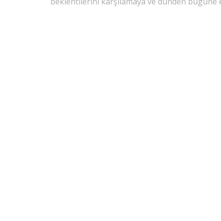
beklentilerini karşılamaya ve dünden bugüne 