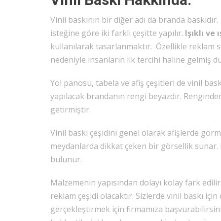
Vinil baskının bir diğer adı da branda baskıdır
isteğine göre iki farklı çeşitte yapılır.
Işıklı ve 
kullanılarak tasarlanmaktır. Özellikle reklam se
nedeniyle insanların ilk tercihi haline gelmiş 
Yol panosu, tabela ve afiş çeşitleri de vinil bas
yapılacak brandanın rengi beyazdır. Renginde
getirmiştir.
Vinil baskı çeşidini genel olarak afişlerde gör
meydanlarda dikkat çeken bir görsellik sunar. 
bulunur.
Malzemenin yapısından dolayı kolay fark edili
reklam çeşidi olacaktır. Sizlerde vinil baskı içi
gerçekleştirmek için firmamıza başvurabilirsiniz