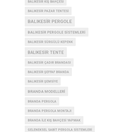
BALIKESIR KIŞ BAHÇESI
BALIKESIR PAZAR TENTESI
BALIKESIR PERGOLE
BALIKESIR PERGOLE SISTEMLERI
BALIKESIR SÜRGÜLÜ KEPENK
BALIKESIR TENTE
BALIKESIR ÇADIR BRANDASI
BALIKESIR ŞEFFAF BRANDA
BALIKESIR ŞEMSIYE
BRANDA MODELLERI
BRANDA PERGOLA
BRANDA PERGOLA MONTAJI
BRANDA İLE KIŞ BAHÇESI YAPMAK
GELENEKSEL SABIT PERGOLA SISTEMLERI