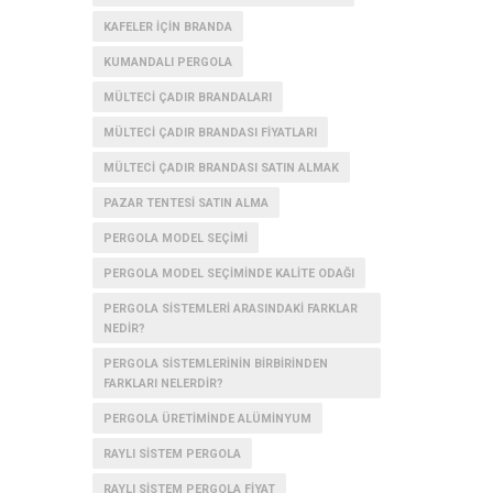
KAFELER IÇIN BRANDA
KUMANDALI PERGOLA
MÜLTECI ÇADIR BRANDALARI
MÜLTECI ÇADIR BRANDASI FIYATLARI
MÜLTECI ÇADIR BRANDASI SATIN ALMAK
PAZAR TENTESI SATIN ALMA
PERGOLA MODEL SEÇIMI
PERGOLA MODEL SEÇIMINDE KALITE ODAĞI
PERGOLA SISTEMLERI ARASINDAKI FARKLAR
NEDIR?
PERGOLA SISTEMLERININ BIRBIRINDEN
FARKLARI NELERDIR?
PERGOLA ÜRETIMINDE ALÜMINYUM
RAYLI SISTEM PERGOLA
RAYLI SISTEM PERGOLA FIYAT