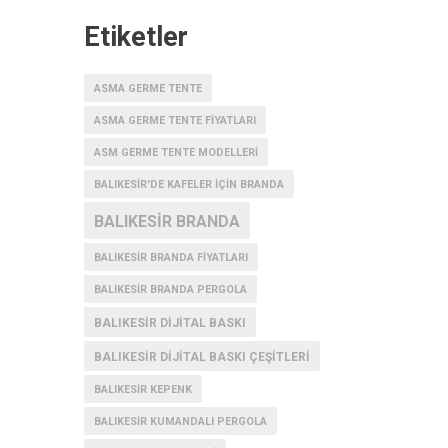
Etiketler
ASMA GERME TENTE
ASMA GERME TENTE FIYATLARI
ASM GERME TENTE MODELLERI
BALIKESIR'DE KAFELER IÇIN BRANDA
BALIKESIR BRANDA
BALIKESIR BRANDA FIYATLARI
BALIKESIR BRANDA PERGOLA
BALIKESIR DIJITAL BASKI
BALIKESIR DIJITAL BASKI ÇEŞITLERI
BALIKESIR KEPENK
BALIKESIR KUMANDALI PERGOLA