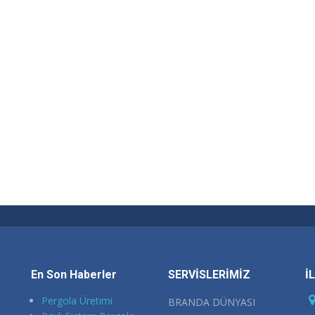
En Son Haberler
SERVİSLERİMİZ
İ
Pergola Üretimi
BRANDA DÜNYASI