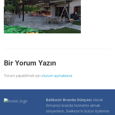
Bir Yorum Yazın
Yorum yapabilmek için
oturum açmalısınız
.
Balıkesir Branda Dünyası
olarak
firmamız branda hizmetini almak
isteyenlere, Balıkesir'in bütün ilçelerine