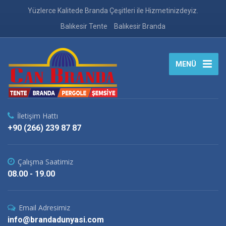
Yüzlerce Kalitede Branda Çeşitleri ile Hizmetinizdeyiz.
Balıkesir Tente
Balıkesir Branda
MENÜ
İletişim Hattı
+90 (266) 239 87 87
Çalışma Saatimiz
08.00 - 19.00
Email Adresimiz
info@brandadunyasi.com