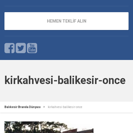
HEMEN TEKLİF ALIN
kirkahvesi-balikesir-once
Balıkesir Branda Dünyası
kirkahvesi-balikesir-once